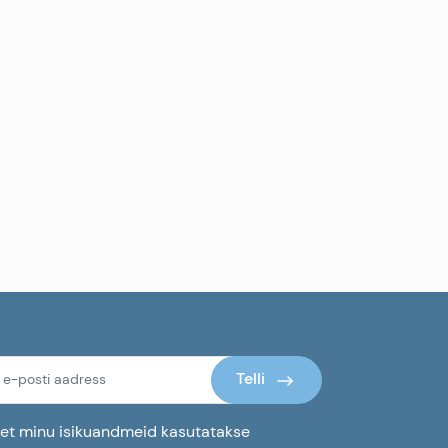
Telli
 et minu isikuandmeid kasutatakse