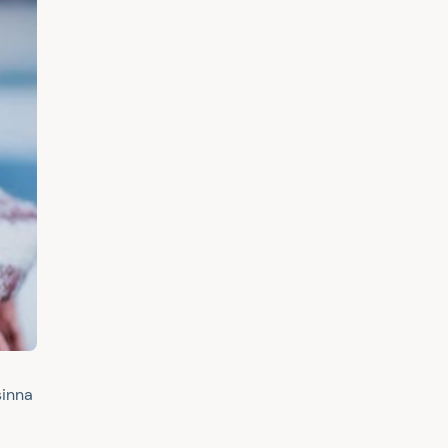
sinna