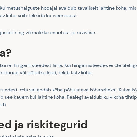
. Külmetushaiguste hooajal avaldub tavaliselt lahtine köha, mis
kuiv köha võib tekkida ka iseenesest.
juseid ning võimalikke ennetus- ja raviviise.
ha?
a korral hingamisteedest lima. Kui hingamisteedes ei ole üleliig
ritunud või põletikulised, tekib kuiv köha.
ustundest, mis vallandab köha põhjustava köharefleksi. Kuiva k
ab see kauem kui lahtine köha. Pealegi avaldub kuiv köha tihti
ti.
d ja riskitegurid