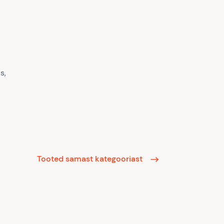
s,
Tooted samast kategooriast