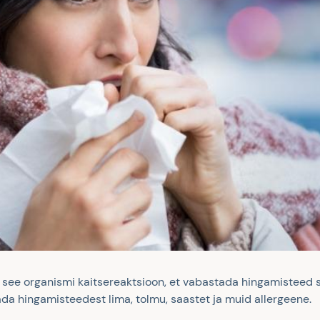
n see organismi kaitsereaktsioon, et vabastada hingamisteed 
tada hingamisteedest lima, tolmu, saastet ja muid allergeene.