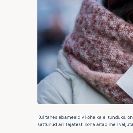
Kui tahes ebameeldiv köha ka ei tunduks, o
sattunud ärritajatest. Köha aitab meil välju