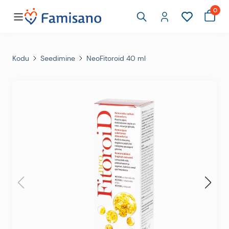
0
Kodu
Seedimine
NeoFitoroid 40 ml