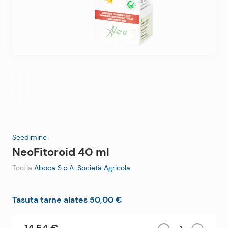
Seedimine
NeoFitoroid 40 ml
Tootja
Aboca S.p.A. Società Agricola
Tasuta tarne alates 50,00 €